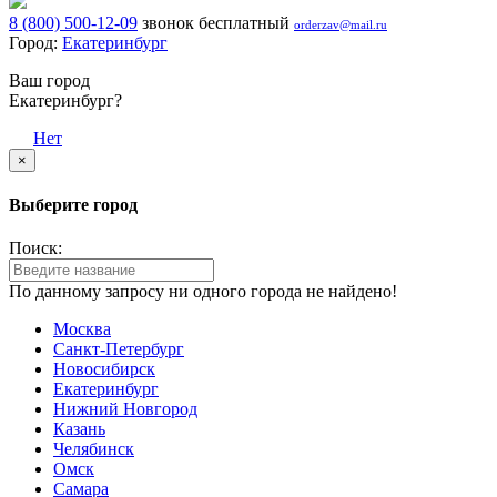
8 (800) 500-12-09
звонок бесплатный
orderzav@mail.ru
Город:
Екатеринбург
Ваш город
Екатеринбург?
Да
Нет
×
Выберите город
Поиск:
По данному запросу ни одного города не найдено!
Москва
Санкт-Петербург
Новосибирск
Екатеринбург
Нижний Новгород
Казань
Челябинск
Омск
Самара