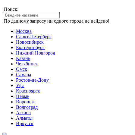
Поиск:
По данному запросу ни одного города не найдено!
Москва
Санкт-Петербург
Новосибирск
Екатеринбург
Нижний Новгород
Казань
Челябинск
Омск
Самара
Ростов-на-Дону
Уфа
Красноярск
Пермь
Воронеж
Волгоград
Астана
Алматы
Иркутск