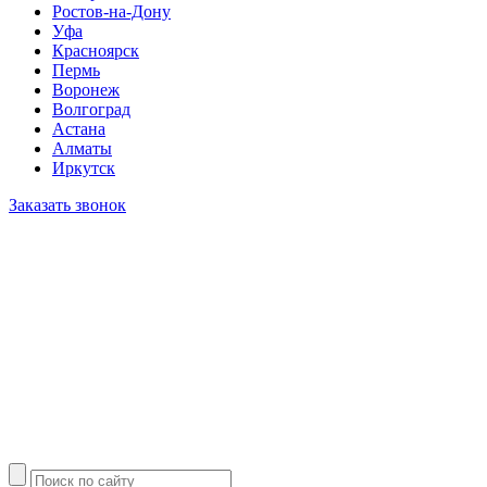
Ростов-на-Дону
Уфа
Красноярск
Пермь
Воронеж
Волгоград
Астана
Алматы
Иркутск
Заказать звонок