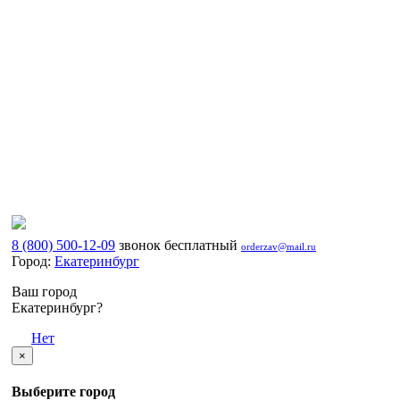
8 (800) 500-12-09
звонок бесплатный
orderzav@mail.ru
Город:
Екатеринбург
Ваш город
Екатеринбург?
Да
Нет
×
Выберите город