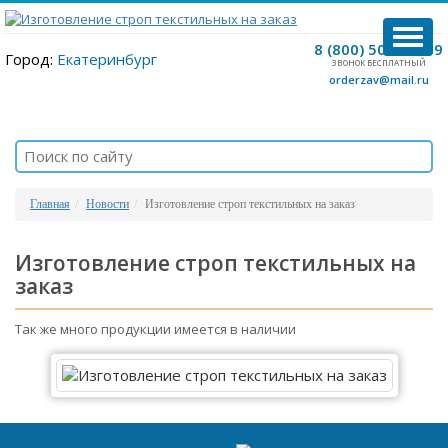
TOG
8 (800) 500-12-09
NAVI
Город:
Екатеринбург
ЗВОНОК БЕСПЛАТНЫЙ
orderzav@mail.ru
Главная
Новости
Изготовление строп текстильных на заказ
Изготовление строп текстильных на
заказ
Так же много продукции имеется в наличии