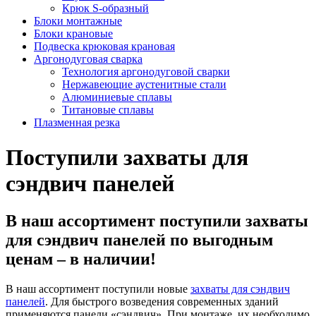
Крюк S-образный
Блоки монтажные
Блоки крановые
Подвеска крюковая крановая
Аргонодуговая сварка
Технология аргонодуговой сварки
Нержавеющие аустенитные стали
Алюминиевые сплавы
Титановые сплавы
Плазменная резка
Поступили захваты для
сэндвич панелей
В наш ассортимент поступили захваты
для сэндвич панелей по выгодным
ценам – в наличии!
В наш ассортимент поступили новые
захваты для сэндвич
панелей
. Для быстрого возведения современных зданий
применяются панели «сэндвич». При монтаже, их необходимо