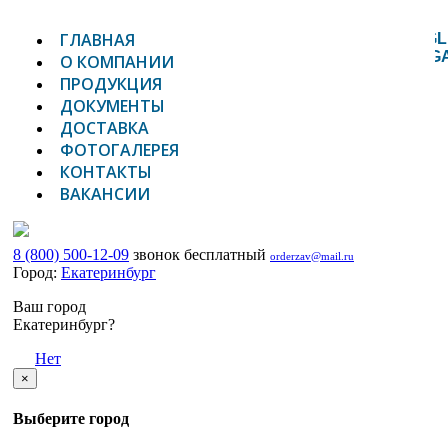
ГЛАВНАЯ
TOGGL
NAVIG
О КОМПАНИИ
ПРОДУКЦИЯ
ДОКУМЕНТЫ
ДОСТАВКА
ФОТОГАЛЕРЕЯ
КОНТАКТЫ
ВАКАНСИИ
8 (800) 500-12-09
звонок бесплатный
orderzav@mail.ru
Город:
Екатеринбург
Ваш город
Екатеринбург?
Да
Нет
×
Выберите город