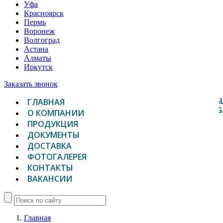
Уфа
Красноярск
Пермь
Воронеж
Волгоград
Астана
Алматы
Иркутск
Заказать звонок
ГЛАВНАЯ
TOGG
NAVIG
О КОМПАНИИ
ПРОДУКЦИЯ
ДОКУМЕНТЫ
ДОСТАВКА
ФОТОГАЛЕРЕЯ
КОНТАКТЫ
ВАКАНСИИ
Главная