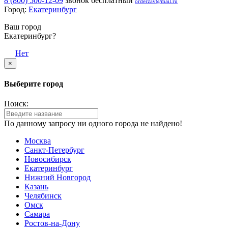
8 (800) 500-12-09
звонок бесплатный
orderzav@mail.ru
Город:
Екатеринбург
Ваш город
Екатеринбург?
Да
Нет
×
Выберите город
Поиск:
По данному запросу ни одного города не найдено!
Москва
Санкт-Петербург
Новосибирск
Екатеринбург
Нижний Новгород
Казань
Челябинск
Омск
Самара
Ростов-на-Дону