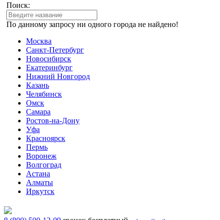
Поиск:
По данному запросу ни одного города не найдено!
Москва
Санкт-Петербург
Новосибирск
Екатеринбург
Нижний Новгород
Казань
Челябинск
Омск
Самара
Ростов-на-Дону
Уфа
Красноярск
Пермь
Воронеж
Волгоград
Астана
Алматы
Иркутск