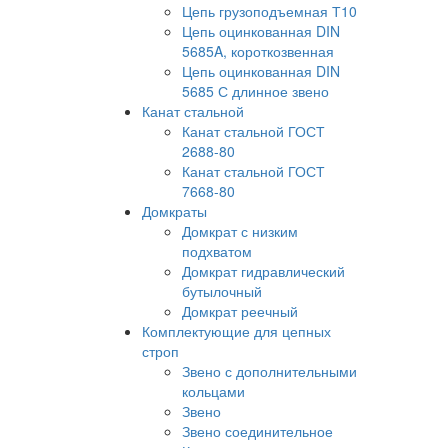
Цепь грузоподъемная Т10
Цепь оцинкованная DIN
5685A, короткозвенная
Цепь оцинкованная DIN
5685 С длинное звено
Канат стальной
Канат стальной ГОСТ
2688-80
Канат стальной ГОСТ
7668-80
Домкраты
Домкрат с низким
подхватом
Домкрат гидравлический
бутылочный
Домкрат реечный
Комплектующие для цепных
строп
Звено с дополнительными
кольцами
Звено
Звено соединительное