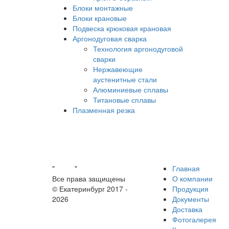
Блоки монтажные
Блоки крановые
Подвеска крюковая крановая
Аргонодуговая сварка
Технология аргонодуговой
сварки
Нержавеющие
аустенитные стали
Алюминиевые сплавы
Титановые сплавы
Плазменная резка
"
Завод
"
Главная
Все права защищены
О компании
© Екатеринбург 2017 -
Продукция
2026
Документы
Доставка
Фотогалерея