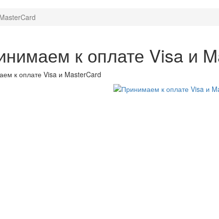
 MasterCard
инимаем к оплате Visa и M
ем к оплате Visa и MasterCard