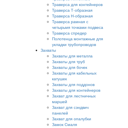
Траверса для контейнеров
Траверса Т-образная
Траверса Н-образная
Траверса рамная с
четырьмя точками подвеса
Траверса спредер
Полотенца монтажные для
укладки трубопроводов
Захваты
Захваты для металла
Захваты для труб
Захваты для бочек
Захваты для кабельных
катушек
Захваты для поддонов
Захваты для контейнеров
Захват для лестничных
маршей
Захват для сэндвич
панелей
Захват для опалубки
Замок Смаля