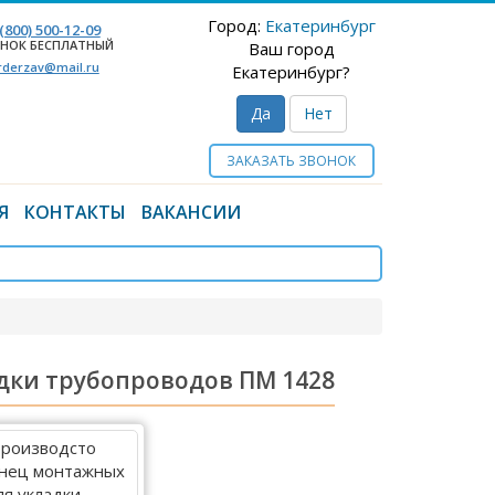
Город:
Екатеринбург
 (800) 500-12-09
НОК БЕСПЛАТНЫЙ
Ваш город
rderzav@mail.ru
Екатеринбург?
Да
Нет
ЗАКАЗАТЬ ЗВОНОК
Я
КОНТАКТЫ
ВАКАНСИИ
дки трубопроводов ПМ 1428