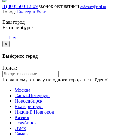
8 (800) 500-12-09
звонок бесплатный
orderzav@mail.ru
Город:
Екатеринбург
Ваш город
Екатеринбург?
Да
Нет
×
Выберите город
Поиск:
По данному запросу ни одного города не найдено!
Москва
Санкт-Петербург
Новосибирск
Екатеринбург
Нижний Новгород
Казань
Челябинск
Омск
Самара