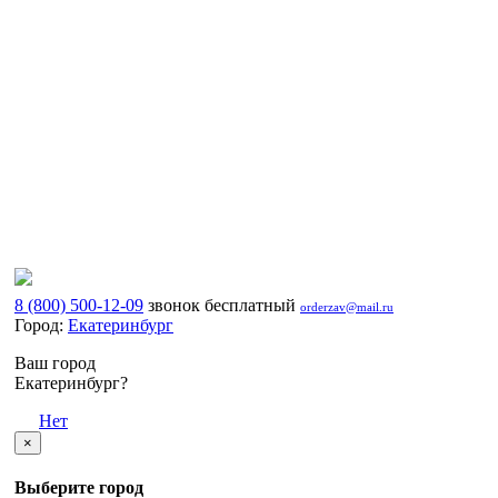
8 (800) 500-12-09
звонок бесплатный
orderzav@mail.ru
Город:
Екатеринбург
Ваш город
Екатеринбург?
Да
Нет
×
Выберите город