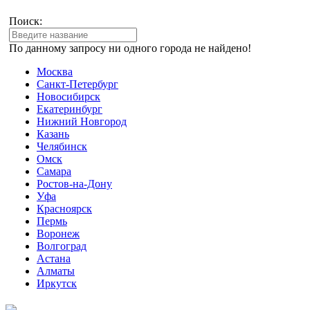
Поиск:
По данному запросу ни одного города не найдено!
Москва
Санкт-Петербург
Новосибирск
Екатеринбург
Нижний Новгород
Казань
Челябинск
Омск
Самара
Ростов-на-Дону
Уфа
Красноярск
Пермь
Воронеж
Волгоград
Астана
Алматы
Иркутск