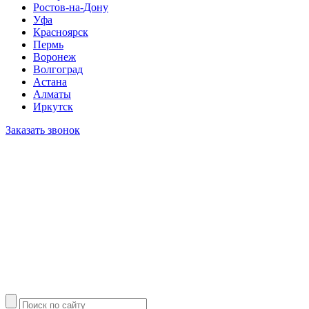
Ростов-на-Дону
Уфа
Красноярск
Пермь
Воронеж
Волгоград
Астана
Алматы
Иркутск
Заказать звонок