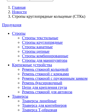
Главная
Новости
Стропы круглопрядные кольцевые (СТКк)
Продукция
Стропы
Стропы текстильные
Стропы круглопрядные
Стропы канатные
Стропы цепные
Стропы комбинированные
Стропы для манипулятора
Крепежные устройства
Ремень стяжной кольцевой
Ремень стяжной с крюками
Ремень стяжной с пружинным замком
Ремень буксировочный
Цепи для крепления груза
Ремень стяжной для автовоза
Траверсы
Траверсы линейные
Траверса для контейнеров
Траверса Т-образная