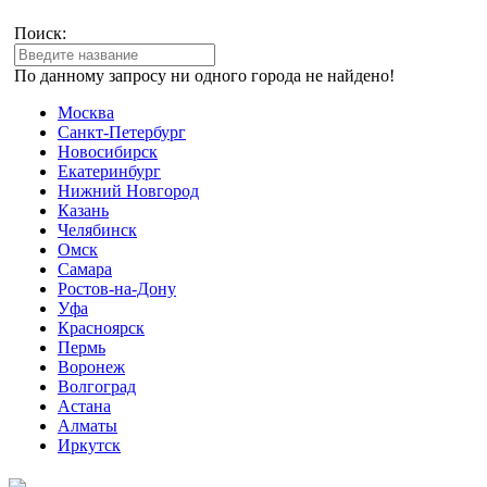
Поиск:
По данному запросу ни одного города не найдено!
Москва
Санкт-Петербург
Новосибирск
Екатеринбург
Нижний Новгород
Казань
Челябинск
Омск
Самара
Ростов-на-Дону
Уфа
Красноярск
Пермь
Воронеж
Волгоград
Астана
Алматы
Иркутск