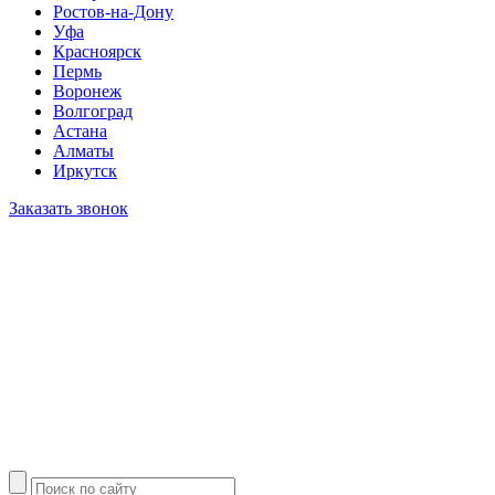
Ростов-на-Дону
Уфа
Красноярск
Пермь
Воронеж
Волгоград
Астана
Алматы
Иркутск
Заказать звонок