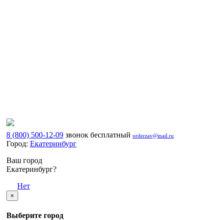
8 (800) 500-12-09
звонок бесплатный
orderzav@mail.ru
Город:
Екатеринбург
Ваш город
Екатеринбург?
Да
Нет
×
Выберите город