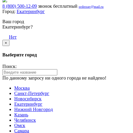
8 (800) 500-12-09
звонок бесплатный
orderzav@mail.ru
Город:
Екатеринбург
Ваш город
Екатеринбург?
Да
Нет
×
Выберите город
Поиск:
По данному запросу ни одного города не найдено!
Москва
Санкт-Петербург
Новосибирск
Екатеринбург
Нижний Новгород
Казань
Челябинск
Омск
Самара