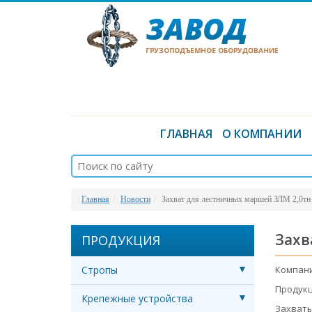
ГЛАВНАЯ
О КОМПАНИИ
Главная
Новости
Захват для лестничных маршей ЗЛМ 2,0тн
Захв
ПРОДУКЦИЯ
Стропы
Компани
Продукц
Крепежные устройства
Захваты