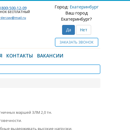
Город:
Екатеринбург
 (800) 500-12-09
НОК БЕСПЛАТНЫЙ
Ваш город
rderzav@mail.ru
Екатеринбург?
Да
Нет
ЗАКАЗАТЬ ЗВОНОК
Я
КОНТАКТЫ
ВАКАНСИИ
тничных маршей ЗЛМ 2,0 тн.
говечности.
собные выдерживать высокие нагрузки.