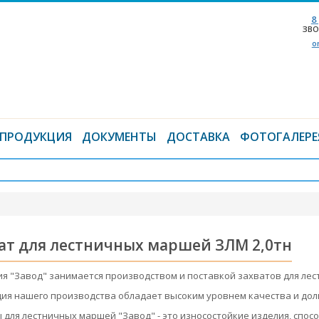
8
ЗВО
o
ПРОДУКЦИЯ
ДОКУМЕНТЫ
ДОСТАВКА
ФОТОГАЛЕРЕ
ат для лестничных маршей ЗЛМ 2,0тн
я "Завод" занимается производством и поставкой захватов для лес
ия нашего производства обладает высоким уровнем качества и дол
 для лестничных маршей "Завод" - это износостойкие изделия, спо