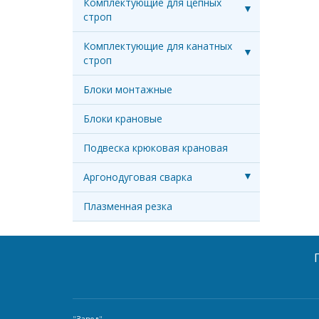
Комплектующие для цепных
строп
Комплектующие для канатных
строп
Блоки монтажные
Блоки крановые
Подвеска крюковая крановая
Аргонодуговая сварка
Плазменная резка
"
Завод
"