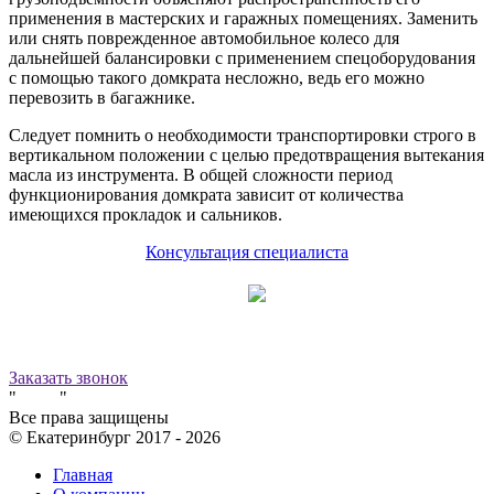
применения в мастерских и гаражных помещениях. Заменить
или снять поврежденное автомобильное колесо для
дальнейшей балансировки с применением спецоборудования
с помощью такого домкрата несложно, ведь его можно
перевозить в багажнике.
Следует помнить о необходимости транспортировки строго в
вертикальном положении с целью предотвращения вытекания
масла из инструмента. В общей сложности период
функционирования домкрата зависит от количества
имеющихся прокладок и сальников.
Консультация специалиста
Принимаем к оплате:
8 (800) 500-12-09
звонок бесплатный
Заказать звонок
"
Завод
"
Все права защищены
© Екатеринбург 2017 -
2026
Главная