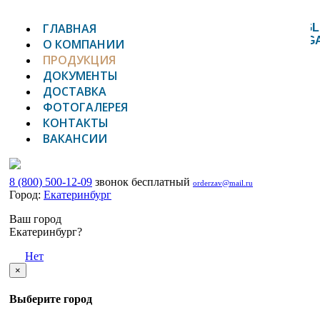
ГЛАВНАЯ
TOGGL
NAVIG
О КОМПАНИИ
ПРОДУКЦИЯ
ДОКУМЕНТЫ
ДОСТАВКА
ФОТОГАЛЕРЕЯ
КОНТАКТЫ
ВАКАНСИИ
8 (800) 500-12-09
звонок бесплатный
orderzav@mail.ru
Город:
Екатеринбург
Ваш город
Екатеринбург?
Да
Нет
×
Выберите город