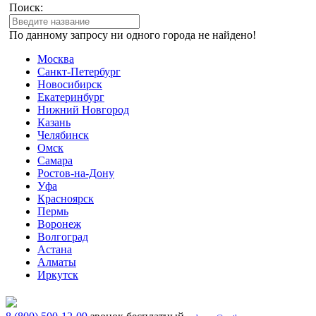
Поиск:
По данному запросу ни одного города не найдено!
Москва
Санкт-Петербург
Новосибирск
Екатеринбург
Нижний Новгород
Казань
Челябинск
Омск
Самара
Ростов-на-Дону
Уфа
Красноярск
Пермь
Воронеж
Волгоград
Астана
Алматы
Иркутск