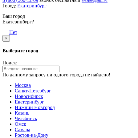
8 (800) 500-12-09
звонок бесплатный
orderzav@mail.ru
Город:
Екатеринбург
Ваш город
Екатеринбург?
Да
Нет
×
Выберите город
Поиск:
По данному запросу ни одного города не найдено!
Москва
Санкт-Петербург
Новосибирск
Екатеринбург
Нижний Новгород
Казань
Челябинск
Омск
Самара
Ростов-на-Дону