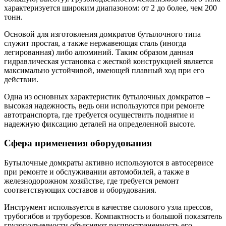
характеризуется широким диапазоном: от 2 до более, чем 200
тонн.
Основой для изготовления домкратов бутылочного типа
служит простая, а также нержавеющая сталь (иногда
легированная) либо алюминий. Таким образом данная
гидравлическая установка с жесткой конструкцией является
максимально устойчивой, имеющей плавный ход при его
действии.
Одна из основных характеристик бутылочных домкратов –
высокая надежность, ведь они используются при ремонте
автотранспорта, где требуется осуществить поднятие и
надежную фиксацию деталей на определенной высоте.
Сфера применения оборудования
Бутылочные домкраты активно используются в автосервисе
при ремонте и обслуживании автомобилей, а также в
железнодорожном хозяйстве, где требуется ремонт
соответствующих составов и оборудования.
Инструмент используется в качестве силового узла прессов,
трубогибов и труборезов. Компактность и большой показатель
грузоподъемности объясняют распространенность его