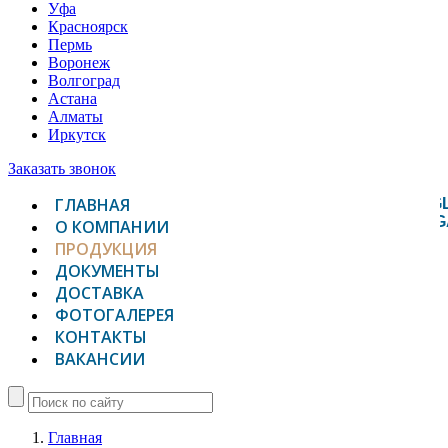
Уфа
Красноярск
Пермь
Воронеж
Волгоград
Астана
Алматы
Иркутск
Заказать звонок
ГЛАВНАЯ
TOGG
NAVIG
О КОМПАНИИ
ПРОДУКЦИЯ
ДОКУМЕНТЫ
ДОСТАВКА
ФОТОГАЛЕРЕЯ
КОНТАКТЫ
ВАКАНСИИ
Главная