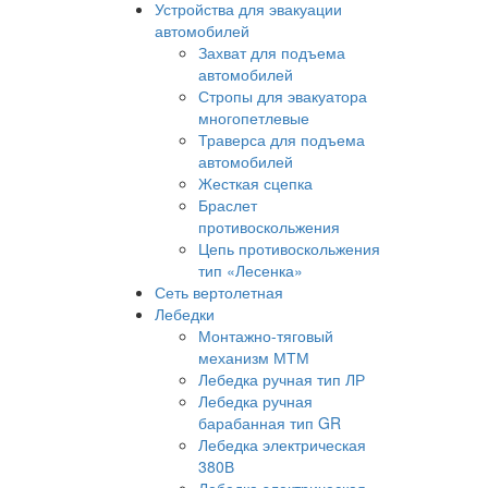
Устройства для эвакуации
автомобилей
Захват для подъема
автомобилей
Стропы для эвакуатора
многопетлевые
Траверса для подъема
автомобилей
Жесткая сцепка
Браслет
противоскольжения
Цепь противоскольжения
тип «Лесенка»
Сеть вертолетная
Лебедки
Монтажно-тяговый
механизм МТМ
Лебедка ручная тип ЛР
Лебедка ручная
барабанная тип GR
Лебедка электрическая
380В