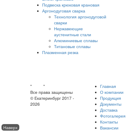
Подвеска крюковая крановая
Аргонодуговая сварка
Технология аргонодуговой
сварки
Нержавеющие
аустенитные стали
Алюминиевые сплавы
Титановые сплавы
Плазменная резка
"
Завод
"
Главная
Все права защищены
О компании
© Екатеринбург 2017 -
Продукция
2026
Документы
Доставка
Фотогалерея
Контакты
Наверх
Вакансии