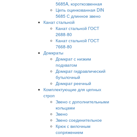
5685A, короткозвенная
Цепь оцинкованная DIN
5685 С длинное звено
Канат стальной
Канат стальной ГОСТ
2688-80
Канат стальной ГОСТ
7668-80
Домкраты
Домкрат с низким
подхватом
Домкрат гидравлический
бутылочный
Домкрат реечный
Комплектующие для цепных
строп
Звено с дополнительными
кольцами
Звено
Звено соединительное
Крюк с вилочным
сопряжением