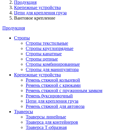
Продукция
Крепежные устройства
Цепи для крепления груза
Вантовое крепление
Продукция
Стропы
Стропы текстильные
Стропы круглопрядные
Стропы канатные
Стропы цепные
Стропы комбинированные
Стропы для манипулятора
Крепежные устройства
Ремень стяжной кольцевой
Ремень стяжной с крюками
Ремень стяжной с пружинным замком
Ремень буксировочный
Цепи для крепления груза
Ремень стяжной для автовоза
Траверсы
Траверсы линейные
Траверса для контейнеров
Траверса Т-образная