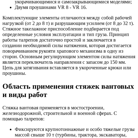
укорачивающимися и самозакрывающимися моделями;
Двумя проушинами VR 8 - VR 16.
Комплектующие элементы отличаются между собой рабочей
нагрузкой (от 2 до 8 т) и разрушающим усилием (от 8 до 32 т).
Стяжное такелажное приспособление подбирается под
определенные условия эксплуатации и тип груза. Принцип
работы талрепов достаточно простой и заключается в
создании необходимой силы натяжения, которая достигается
поворачиванием рукояти храпового механизма в одну из
сторон. Основным регулирующим элементом силы натяжения
является переключатель направления с запасом до 150 мм.
Цепь для затягивания вставляется в укороченные крюки или
проушины.
Область применения стяжек вантовых
и виды работ
Стяжка вантовая применяется в мостостроении,
железнодорожной, строительной и военной сферах. С
помощью талрепов:
Фиксируются крупнотоннажные и особо тяжелые грузы
массой свыше 10 т (турбины, трактора, экскаваторы,