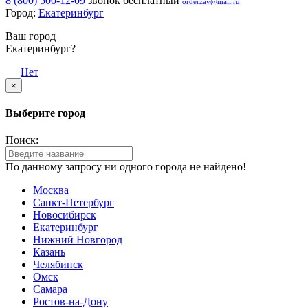
8 (800) 500-12-09
звонок бесплатный
orderzav@mail.ru
Город:
Екатеринбург
Ваш город
Екатеринбург?
Да
Нет
×
Выберите город
Поиск:
По данному запросу ни одного города не найдено!
Москва
Санкт-Петербург
Новосибирск
Екатеринбург
Нижний Новгород
Казань
Челябинск
Омск
Самара
Ростов-на-Дону