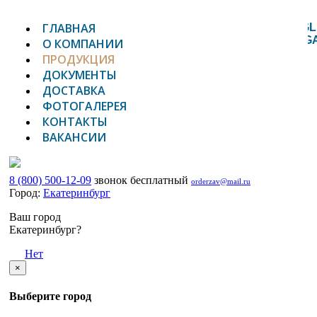
ГЛАВНАЯ
TOGGL
NAVIG
О КОМПАНИИ
ПРОДУКЦИЯ
ДОКУМЕНТЫ
ДОСТАВКА
ФОТОГАЛЕРЕЯ
КОНТАКТЫ
ВАКАНСИИ
8 (800) 500-12-09
звонок бесплатный
orderzav@mail.ru
Город:
Екатеринбург
Ваш город
Екатеринбург?
Да
Нет
×
Выберите город