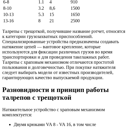
6-8
1.1
4
910
8-10
3.2
8,6
1500
10-13
5.3
15
1650
13-16
8
21
2500
Талрепы с трещоткой, получившие название рэтчет, относятся
к категории грузозахватных приспособлений.
Специализированные устройства предназначены создавать
натяжение цепей — вантовое крепление, которые
используются для фиксации различных грузов во время
транспортировки и для проведения такелажных работ.
Талрепы с храповым механизмом отличаются простотой
пользования и долговечностью. При покупке натяжителя
следует выбирать модели от известных производителей,
гарантирующих качество выпускаемой продукции.
Разновидности и принцип работы
талрепов с трещоткой
Натяжительное устройство с храповым механизмом
комплектуется:
Двумя крюками VA 8 - VA 16, в том числе