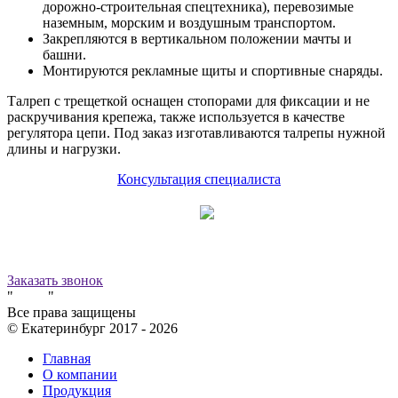
дорожно-строительная спецтехника), перевозимые
наземным, морским и воздушным транспортом.
Закрепляются в вертикальном положении мачты и
башни.
Монтируются рекламные щиты и спортивные снаряды.
Талреп с трещеткой оснащен стопорами для фиксации и не
раскручивания крепежа, также используется в качестве
регулятора цепи. Под заказ изготавливаются талрепы нужной
длины и нагрузки.
Консультация специалиста
Принимаем к оплате:
8 (800) 500-12-09
звонок бесплатный
Заказать звонок
"
Завод
"
Все права защищены
© Екатеринбург 2017 -
2026
Главная
О компании
Продукция