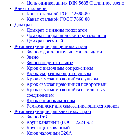
Цепь оцинкованная DIN 5685 С длинное звено
Канат стальной
Канат стальной ГОСТ 2688-80
Канат стальной ГОСТ 7668-80
Домкраты
Домкрат с низким подхватом
Домкрат гидравлический бутылочный
Домкрат реечный
Комплектующие для цепных строп
Звено с дополнительными кольцами
Звено
Звено соединительное
Крюк с вилочным сопряжением
Крюк укорачивающий с ушком
Крюк самозапирающийся с ушком
Крюк самозапирающийся поворотный
Крюк самозапирающийся с вилочным
соединением
Крюк с широким зевом
Ремкомплект для самозапирающихся крюков
Комплектующие для канатных строп
Звено Рт3
Коуш канатный (ГОСТ 2224-93)
Коуш оцинкованный
Крюк чалочный 320А