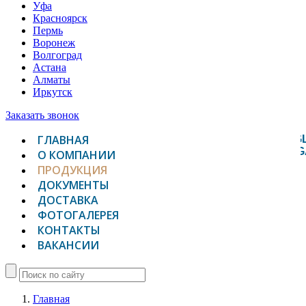
Уфа
Красноярск
Пермь
Воронеж
Волгоград
Астана
Алматы
Иркутск
Заказать звонок
ГЛАВНАЯ
TOGG
NAVIG
О КОМПАНИИ
ПРОДУКЦИЯ
ДОКУМЕНТЫ
ДОСТАВКА
ФОТОГАЛЕРЕЯ
КОНТАКТЫ
ВАКАНСИИ
Главная