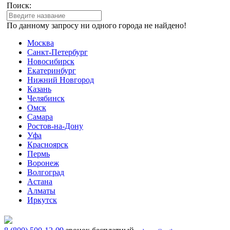
Поиск:
По данному запросу ни одного города не найдено!
Москва
Санкт-Петербург
Новосибирск
Екатеринбург
Нижний Новгород
Казань
Челябинск
Омск
Самара
Ростов-на-Дону
Уфа
Красноярск
Пермь
Воронеж
Волгоград
Астана
Алматы
Иркутск