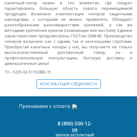
канатный-чокер нужен в тех моментах, где следует
гарантировать большую область охвата перемещаемой
продукции. Возможно комплектация чокеров защитными
накладками, с которыми их можно применять. Обладают
разнообразными разновидностями крепежей, а так же
методами крепления крюков (плавающие или жесткие). Единые
характеристики предусмотрены ГОСТом 2688-80. Производство
чокеров возможно как с одним, так и несколькими стропами.
Приобретая канатные чокеры у нас, вы получаете не только
высококачественный долговечный товар, но и
профессиональную консультацию, быструю доставку и
демократичные цены!
ТУ – 5225-02-51152882-15
КОНСУЛЬТАЦИЯ СПЕЦИАЛИСТА
Принимаем к оплате:
8 (800) 500-12-
09
ЗВОНОК БЕСПЛАТНЫЙ