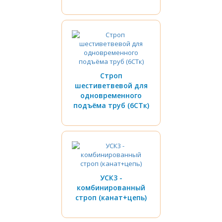
Строп
шестиветвевой для
одновременного
подъёма труб (6СТк)
УСК3 -
комбинированный
строп (канат+цепь)