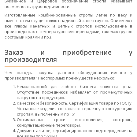
Буквенное и цифровое обозначение стропа указывает
возможность грузоподъемности.
Изготовленные комбинированные стропы легче по весу и
вместе с тем осуществляют надежный зацеп грузов. Они имеют
все плюсы канатных и цепных стропов (использование в
производствах с температурными перепадами, такелаж грузов
с острыми краями и пр.).
Заказ и приобретение у
производителя
Чем выгодна закупка данного оборудования именно у
производителя? Неоспоримых преимуществ несколько:
Немаловажной для любого бизнеса является цена.
Отсутствие посредников избавляет от промежуточных
накруток на продукцию.
Качество и безопасность. Сертификация товара по ГОСТу.
Указанные изделия составляют серьезную конкуренцию
стропам, выполненным по ТУ.
Оптимальные сроки изготовления, контроль,
консультационные переговоры.
Документальное, сертифицированное подтверждение на
все виды продукции.