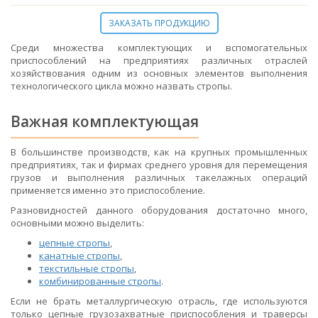
ЗАКАЗАТЬ ПРОДУКЦИЮ
Среди множества комплектующих и вспомогательных
приспособлений на предприятиях различных отраслей
хозяйствования одним из основных элементов выполнения
технологического цикла можно назвать стропы.
Важная комплектующая
В большинстве производств, как на крупных промышленных
предприятиях, так и фирмах среднего уровня для перемещения
грузов и выполнения различных такелажных операций
применяется именно это приспособление.
Разновидностей данного оборудования достаточно много,
основными можно выделить:
цепные стропы
,
канатные стропы
,
текстильные стропы
,
комбинированные стропы
.
Если не брать металлургическую отрасль, где используются
только цепные грузозахватные приспособления и траверcы