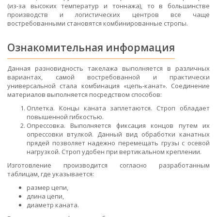
(из-за высоких температур и тоннажа), то в большинстве
производств и логистических центров все чаще
востребованными становятся комбинированные стропы.
Ознакомительная информация
Данная разновидность такелажа выполняется в различных
вариантах, самой востребованной и практически
универсальной стала комбинация «цепь-канат». Соединение
материалов выполняется посредством способов:
Оплетка. Концы каната заплетаются. Строп обладает
повышенной гибкостью.
Опрессовка. Выполняется фиксация концов путем их
опрессовки втулкой. Данный вид обработки канатных
прядей позволяет надежно перемещать грузы с осевой
нагрузкой. Строп удобен при вертикальном креплении.
Изготовление производится согласно разработанным
таблицам, где указывается:
размер цепи,
длина цепи,
диаметр каната.