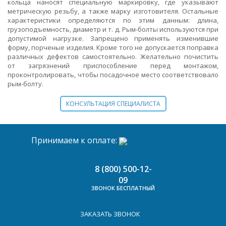
кольца наносят специальную маркировку, где указывают
метрическую резьбу, а также марку изготовителя. Остальные
характеристики определяются по этим данным: длина,
грузоподъемность, диаметр и т. д. Рым-болты используются при
допустимой нагрузке. Запрещено применять изменившие
форму, порченые изделия. Кроме того не допускается поправка
различных дефектов самостоятельно. Желательно почистить
от загрязнений приспособление перед монтажом,
проконтролировать, чтобы посадочное место соответствовало
рым-болту.
КОНСУЛЬТАЦИЯ СПЕЦИАЛИСТА
Принимаем к оплате:
8 (800) 500-12-
09
ЗВОНОК БЕСПЛАТНЫЙ
ЗАКАЗАТЬ ЗВОНОК